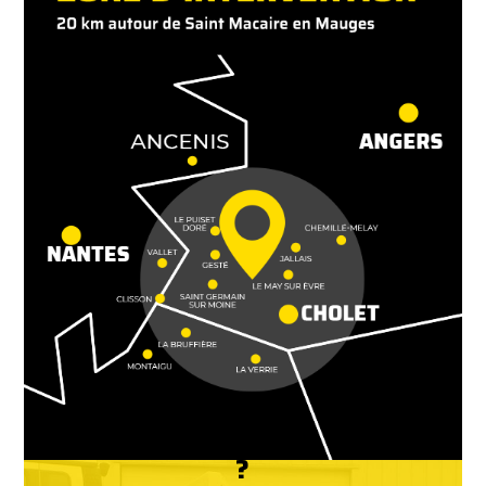
POURQUOI CHOISIR CHENI TP
?