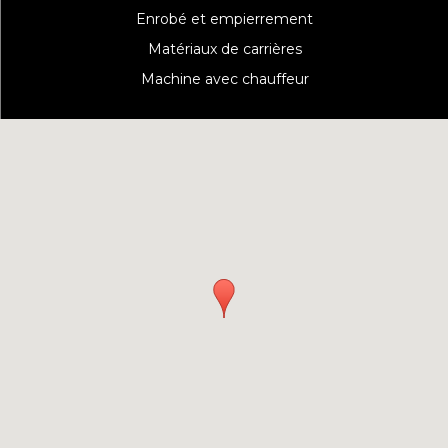
Enrobé et empierrement
Matériaux de carrières
Machine avec chauffeur