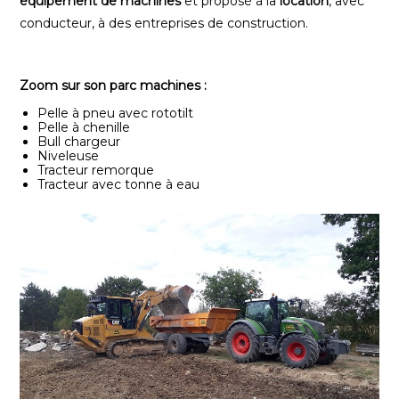
équipement de machines
et proposé à la
location
, avec
conducteur, à des entreprises de construction.
Zoom sur son parc machines :
Pelle à pneu avec rototilt
Pelle à chenille
Bull chargeur
Niveleuse
Tracteur remorque
Tracteur avec tonne à eau