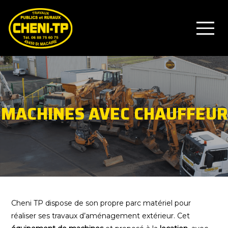
MACHINES AVEC CHAUFFEUR
Cheni TP dispose de son propre parc matériel pour
réaliser ses travaux d’aménagement extérieur. Cet